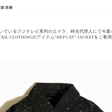
話 衣装
いているフジテレビ系列の土ドラ、時光代理人にて今週も本
TAIL CLOTHINGのアイテム"HEP CAT" JACKET