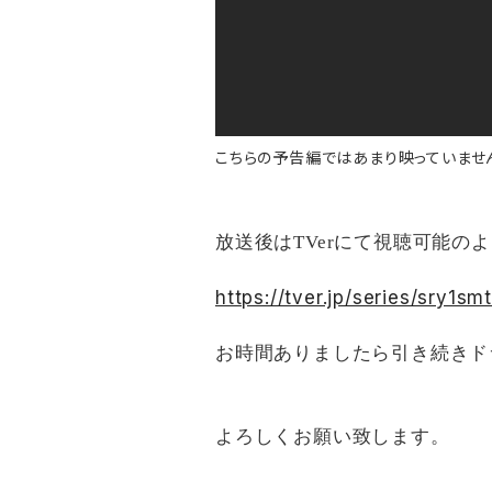
こちらの予告編ではあまり映っていませんが
放送後はTVerにて視聴可能の
https://tver.jp/series/sry1sm
お時間ありましたら引き続きド
よろしくお願い致します。