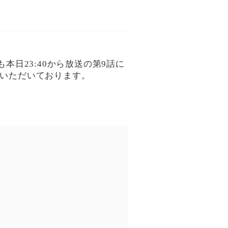
日23:40から放送の第9話に
をご着用いただいております。