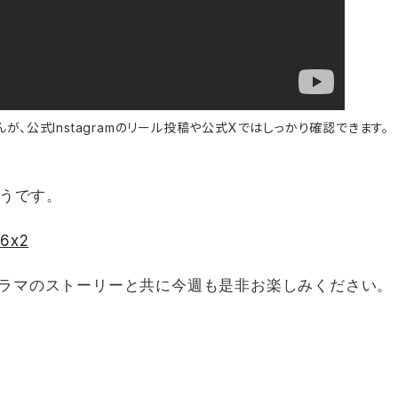
、公式Instagramのリール投稿や公式Xではしっかり確認できます。
ようです。
t6x2
ラマのストーリーと共に今週も是非お楽しみください。