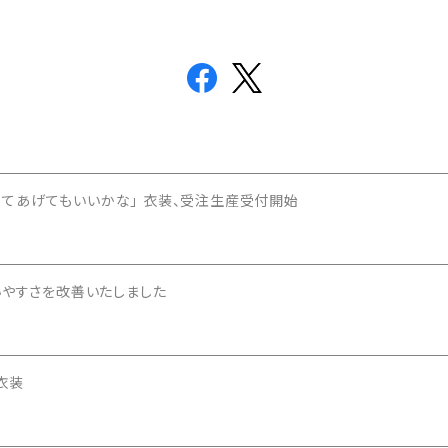
合ってあげてもいいかな」 衣装、受注生産受付開始
いやすさを改善いたしました
衣装