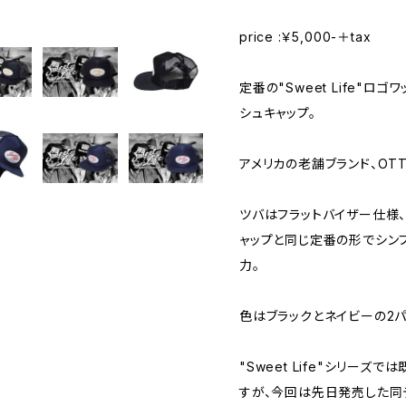
price :￥5,000-＋tax
定番の"Sweet Life"
シュキャップ。
アメリカの老舗ブランド、OT
ツバはフラットバイザー仕様
ャップと同じ定番の形でシン
力。
色はブラックとネイビーの2パ
"Sweet Life"シリー
すが、今回は先日発売した同