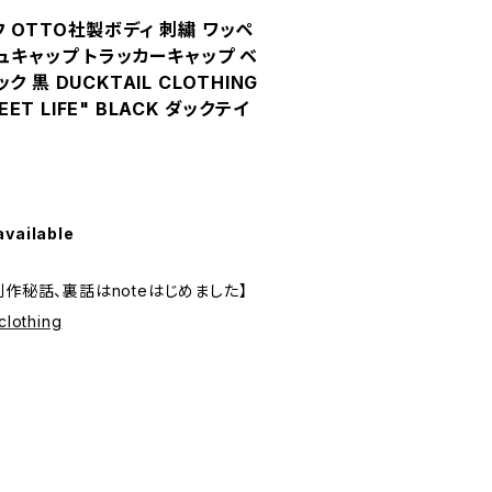
 OTTO社製ボディ 刺繍 ワッペ
ュキャップ トラッカーキャップ ベ
 黒 DUCKTAIL CLOTHING
EET LIFE" BLACK ダックテイ
available
制作秘話、裏話はnoteはじめました】
clothing