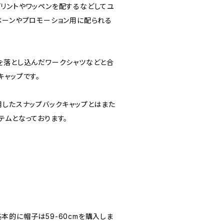
リントやワッペンを配するなどしてユ
ペーンやプロモーション用に配られる
を落とし込んだワークシャツなどと合
キャップです。
用したスナップバックキャップとはまた
テムとなっております。
は基本的に帽子は59-60cmを購入しま