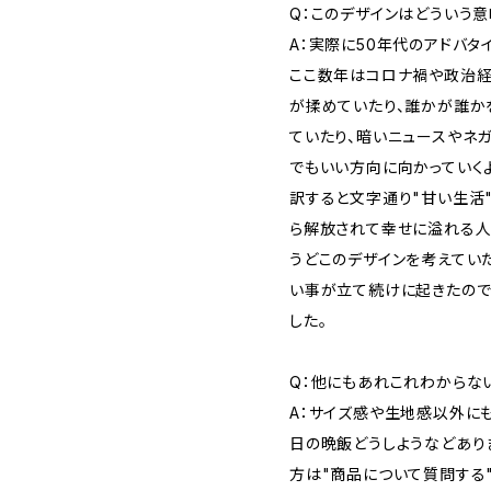
Q：このデザインはどういう意
A：実際に50年代のアドバタ
ここ数年はコロナ禍や政治経
が揉めていたり、誰かが誰か
ていたり、暗いニュースやネ
でもいい方向に向かっていくよう
訳すると文字通り"甘い生活
ら解放されて幸せに溢れる人
うどこのデザインを考えてい
い事が立て続けに起きたの
した。
Q：他にもあれこれわからな
A：サイズ感や生地感以外に
日の晩飯どうしようなどあり
方は"商品について質問する