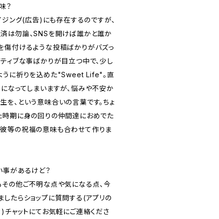
味？
イジング(広告)にも存在するのですが、
済は勿論、SNSを開けば誰かと誰か
を傷付けるような投稿ばかりがバズっ
ガティブな事ばかりが目立つ中で、少し
に祈りを込めた"Sweet Life"。直
"になってしまいますが、悩みや不安か
生を、という意味合いの言葉です。ちょ
た時期に身の回りの仲間達におめでた
で彼等の祝福の意味も合わせて作りま
い事があるけど？
もその他ご不明な点や気になる点、今
ましたらショップに質問する(アプリの
")チャットにてお気軽にご連絡くださ