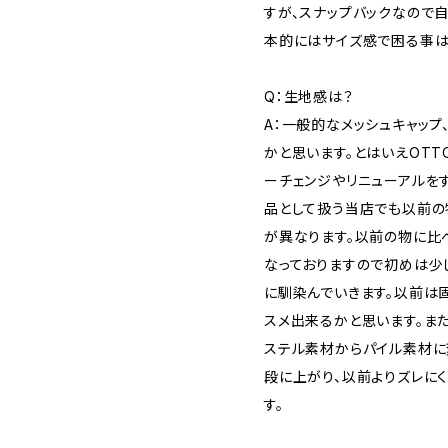
すが、スナップバックなので
本的にはサイズ感で困る事は
Q：生地感は？
A：一般的なメッシュキャッ
かと思います。とはいえOT
ーチェンジやリニューアルを
品として扱う当店でも以前
が異なります。以前の物に比
なっておりますので初めは少
に馴染んでいきます。以前は
スメ出来るかと思います。ま
ステル素材からパイル素材に
段に上がり、以前よりズレにく
す。