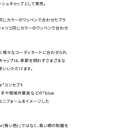
ッシュキャップとして発売。
と同じカラーのワッペンで合わせたブラ
シャツと同じカラーのワッペンで合わせ
く様々なコーディネートに合わせられ
キャップは、季節を問わずさまざまな
使いいただけます。
ife"コンセプト
手や現場作業員などの「blue
のユニフォームをイメージした
lor(青い色)」ではなく、青い襟の制服を