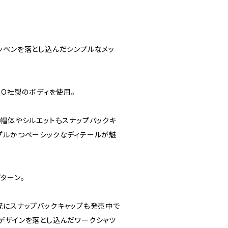
ロゴワッペンを落とし込んだシンプルなメッ
TO社製のボディを使用。
、帽体やシルエットもスナップバックキ
プルかつベーシックなディテールが魅
ターン。
ズでは既にスナップバックキャップも発売中で
デザインを落とし込んだワークシャツ