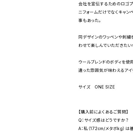
会社を宣伝するためのロゴプ
ニフォームだけでなくキャン
事もあった。
同デザインのワッペンや刺繍
わせて楽しんでいただきたい
ウールブレンドのボディを使
違った雰囲気が味わえるアイ
サイズ ONE SIZE
【購入前によくあるご質問】
Q：サイズ感はどうですか？
A：私（172cm/メタボkg）