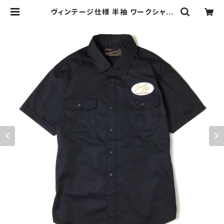
ヴィンテージ仕様 半袖 ワークシャツ
チェーンステッチ 刺繍 ワッペン ブラ
ック 黒 DUCKTAIL CLOTHING
"Sweet Life" BLACK ダックテイ
ル クロージング ダックテール | THE
DUCKTAIL CLOTHING CO. ONL
INE STORE