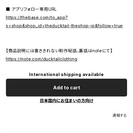
■ アプリフォロー専用URL
https://thebase.com/to_app?
s=shop&shop_id=theducktail-theshop-jp&follow=true
【商品説明には書ききれない制作秘話、裏話はnoteにて】
https://note.com/ducktailclothing
International shipping available
Add to cart
日本国内にお住まいの方向け
通報する