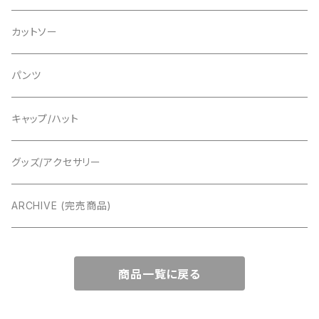
グッズ/アクセサリー
グッズ/アクセサリー
カットソー
パンツ
パンツ
キャップ/ハット
グッズ/アクセサリー
ARCHIVE (完売商品)
商品一覧に戻る