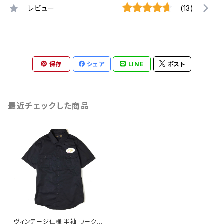
レビュー
(13)
保存
シェア
LINE
ポスト
最近チェックした商品
ヴィンテージ仕様 半袖 ワークシ