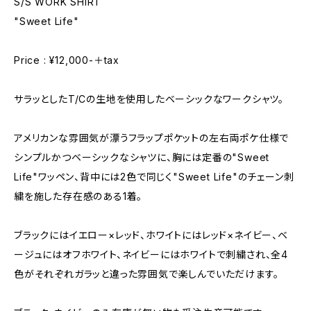
S/S WORK SHIRT
"Sweet Life"
Price : ¥12,000-＋tax
サラッとしたT/Cの生地を使用したベーシックなワークシャツ。
アメリカンな雰囲気が漂うフラップポケットの左右両ポケ仕様で
シンプルかつベーシックなシャツに、胸には定番の"Sweet
Life"ワッペン、背中には2色で同じく"Sweet Life"のチェーン刺
繍を施した存在感のある1着。
ブラックにはイエロー×レッド、ホワイトにはレッド×ネイビー、ベ
ージュにはオフホワイト、ネイビーにはホワイトで刺繍され、全4
色がそれぞれガラッと違った雰囲気で楽しんでいただけます。