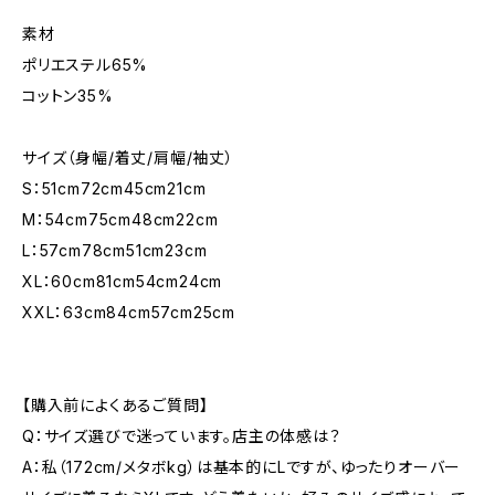
素材
ポリエステル65%
コットン35%
サイズ（身幅/着丈/肩幅/袖丈）
S：51cm72cm45cm21cm
M：54cm75cm48cm22cm
L：57cm78cm51cm23cm
XL：60cm81cm54cm24cm
XXL：63cm84cm57cm25cm
【購入前によくあるご質問】
Q：サイズ選びで迷っています。店主の体感は？
A：私（172cm/メタボkg）は基本的にLですが、ゆったりオーバー