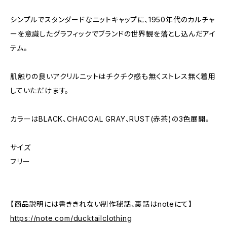
シンプルでスタンダードなニットキャップに、1950年代のカルチャ
ーを意識したグラフィックでブランドの世界観を落とし込んだアイ
テム。
肌触りの良いアクリルニットはチクチク感も無くストレス無く着用
していただけます。
カラーはBLACK、CHACOAL GRAY、RUST(赤茶)の3色展開。
サイズ
フリー
【商品説明には書ききれない制作秘話、裏話はnoteにて】
https://note.com/ducktailclothing