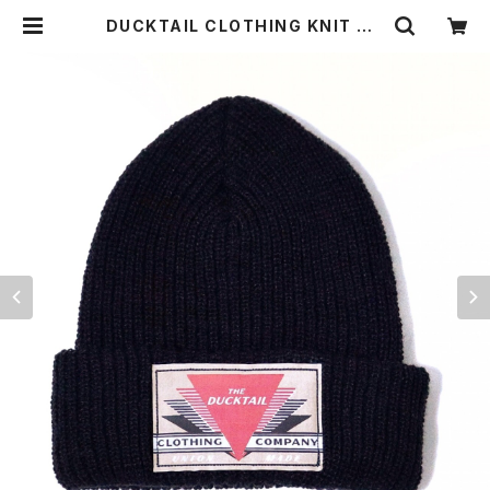
DUCKTAIL CLOTHING KNIT CA
P BLACK "REET PETITE" ダック
テイル クロージング ニットキャップ |
THE DUCKTAIL CLOTHING CO.
ONLINE STORE