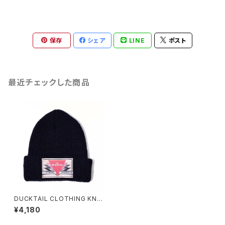
保存
シェア
LINE
ポスト
最近チェックした商品
DUCKTAIL CLOTHING KNI
T CAP BLACK "REET PETIT
¥4,180
E" ダックテイル クロージング
ニットキャップ