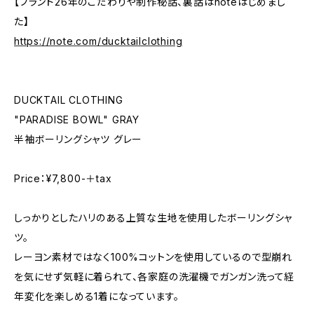
【ブランド26年のこだわりや制作秘話、裏話はnoteはじめまし
た】
https://note.com/ducktailclothing
DUCKTAIL CLOTHING
"PARADISE BOWL" GRAY
半袖ボーリングシャツ グレー
Price：¥7,800-＋tax
しっかりとしたハリのある上質な生地を使用したボーリングシャ
ツ。
レーヨン素材ではなく100%コットンを使用しているので型崩れ
を気にせず気軽に着られて、各家庭の洗濯機でガンガン洗って経
年変化を楽しめる1着になっています。