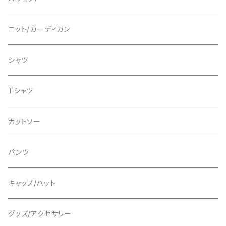
ニット
ニット
ニット/カーディガン
カーディガン
Tシャツ
スウェット
シャツ
パンツ
Tシャツ
Tシャツ
グッズ/アクセサリー
グッズ/アクセサリー
カットソー
パンツ
パンツ
キャップ/ハット
グッズ/アクセサリー