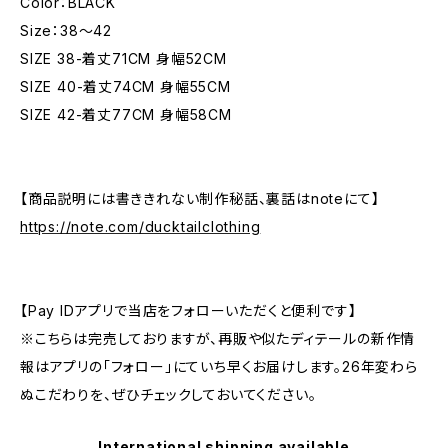
Color：BLACK
Size：38～42
SIZE 38-着丈71CM 身幅52CM
SIZE 40-着丈74CM 身幅55CM
SIZE 42-着丈77CM 身幅58CM
【商品説明には書ききれない制作秘話、裏話はnoteにて】
https://note.com/ducktailclothing
【Pay IDアプリで当店をフォローいただくと便利です】
※こちらは完売しておりますが、再販や似たディテールの新作情
報はアプリの「フォロー」にていち早くお届けします。26年変わら
ぬこだわりを、ぜひチェックしておいてください。
International shipping available