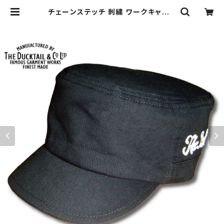
チェーンステッチ 刺繍 ワークキャップ
コットン100% フリーサイズ ブラック
オフホワイト DUCKTAIL CLOTHI
NG "CRUISIN'" BLACK×OFF W
HITE ダックテイルクロージング ダッ
クテール | THE DUCKTAIL CLOT
HING CO. ONLINE STORE