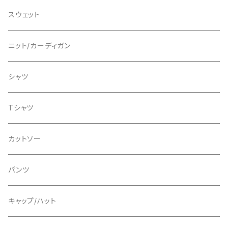
スウェット
シャツ
スウェット
ニット
ニット
ニット/カーディガン
カーディガン
Tシャツ
スウェット
シャツ
パンツ
Tシャツ
Tシャツ
グッズ/アクセサリー
グッズ/アクセサリー
カットソー
パンツ
パンツ
キャップ/ハット