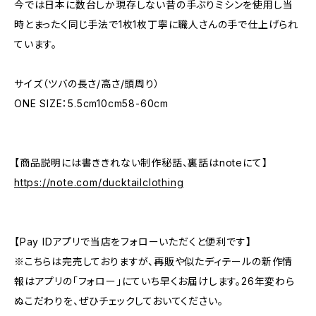
今では日本に数台しか現存しない昔の手ぶりミシンを使用し当
時とまったく同じ手法で1枚1枚丁寧に職人さんの手で仕上げられ
ています。
サイズ（ツバの長さ/高さ/頭周り）
ONE SIZE：5.5cm10cm58-60cm
【商品説明には書ききれない制作秘話、裏話はnoteにて】
https://note.com/ducktailclothing
【Pay IDアプリで当店をフォローいただくと便利です】
※こちらは完売しておりますが、再販や似たディテールの新作情
報はアプリの「フォロー」にていち早くお届けします。26年変わら
ぬこだわりを、ぜひチェックしておいてください。