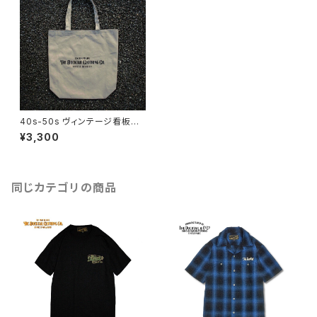
40s-50s ヴィンテージ看板モ
チーフ キャンバス トートバッグ
¥3,300
コットン100% カーキ DUCKT
AIL CLOTHING "SIGN TOT
E" KHAKI ダックテイルクロー
ジング
同じカテゴリの商品