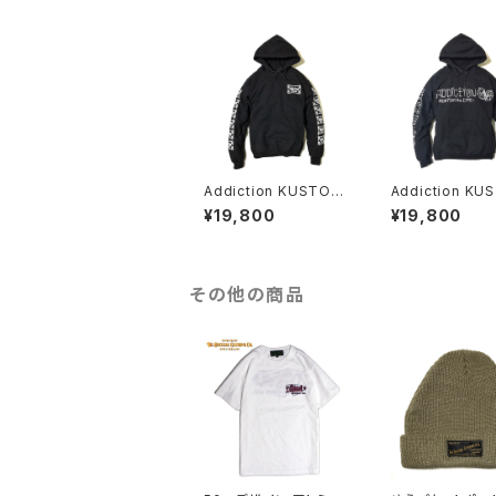
Addiction KUSTOM
Addiction KU
THE LIFE "CROSS"
THE LIFE "C/S
¥19,800
¥19,800
HOODIE BLACK アデ
HOODIE BLAC
ィクション プルオーバー
ィクション プル
パーカー
パーカー
その他の商品