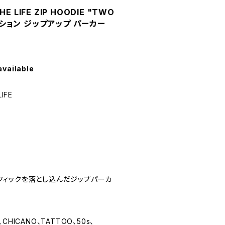
HE LIFE ZIP HOODIE "TWO
ィクション ジップアップ パーカー
available
IFE
グラフィックを落とし込んだジップパーカ
、CHICANO、TATTOO、50s、