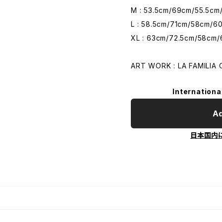
M : 53.5cm/69cm/55.5cm
L : 58.5cm/71cm/58cm/6
XL : 63cm/72.5cm/58cm
ART WORK : LA FAMILIA 
Internationa
Ad
日本国内