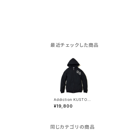
最近チェックした商品
Addiction KUSTOM
THE LIFE ZIP HOODI
¥19,800
E "TWO FACE" BLAC
K アディクション ジップ
アップ パーカー
同じカテゴリの商品