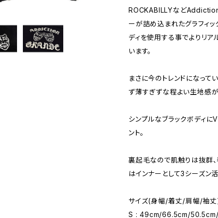
ROCKABILLYなどAddi
ーが詰め込まれたグラフィッ
ディを使用する事でよりリア
います。
まさに今のトレンドになってい
ず薄すぎずな程よい生地感が
シンプルなブラックボディにV
ント。
裏起毛なので肌触りは抜群、
はインナーとして3シーズン
サイズ(身幅/着丈/肩幅/袖丈
S : 49cm/66.5cm/50.5cm