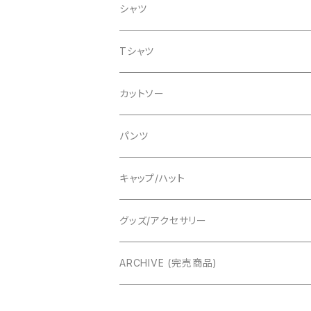
カーディガン
Tシャツ
スウェット
シャツ
パンツ
Tシャツ
Tシャツ
グッズ/アクセサリー
グッズ/アクセサリー
カットソー
パンツ
パンツ
キャップ/ハット
グッズ/アクセサリー
ARCHIVE (完売商品)