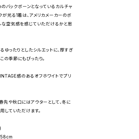
ctionのバックボーンとなっているカルチャ
クが光る1着は、アメリカメーカーのボ
ルな空気感を感じていただけるかと思
るゆったりとしたシルエットに、厚すぎ
この季節にもぴったり。
INTAGE感のあるオフホワイトでプリ
春先や秋口にはアウターとして、冬に
活用していただけます。
)
/58cm