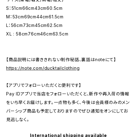
S：51cm66cm43cm60.5cm
M：53cm69cm44cm61.5cm
L：56cm73cm45cm62.5cm
XL : 58cm76cm46cm63.5cm
【商品説明には書ききれない制作秘話、裏話はnoteにて】
https://note.com/ducktailclothing
【アプリでフォローいただくと便利です】
Pay IDアプリで当店をフォローいただくと、新作や再入荷の情報
をいち早くお届けします。一点物も多く、今後は会員様のみのメン
バーシップ商品も予定しておりますのでぜひ通知をオンにしてお
見逃しなく。
International shipping available