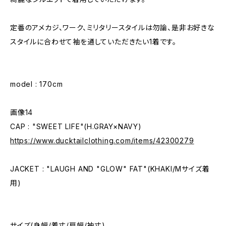
定番のアメカジ、ワーク、ミリタリースタイルは勿論、是非お好きな
スタイルに合わせて袖を通していただきたい1着です。
model : 170cm
画像14
CAP : "SWEET LIFE"(H.GRAY×NAVY)
https://www.ducktailclothing.com/items/42300279
JACKET : "LAUGH AND "GLOW" FAT"(KHAKI/Mサイズ着
用)
サイズ(身幅/着丈/肩幅/袖丈)