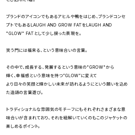
ブランドのアイコンでもあるアヒルや鴨をはじめ、ブランドコンセ
プトでもあるLAUGH AND GROW FATをLAUGH AND
"GLOW" FATとして少し捩った表現を。
笑う門には福来る、という意味合いの言葉。
その中で、成長する、発展するという意味の"GROW"から
輝く、幸福感という意味を持つ”GLOW”に変えて
より日々の笑顔と輝かしい未来が訪れるようにという願いを込め
た造語の言葉遊び。
トラディショナルな雰囲気のモチーフにもそれぞれさまざまな意
味合いが含まれており、それを紐解いていくのもこのジャケットの
楽しめるポイント。