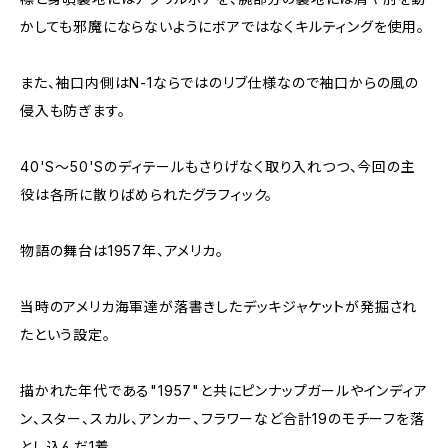
かしても邪魔にならないようにボアではなくキルティングを使用。
また、袖口内側はN-1ならではのリブ仕様なので袖口からの風の
侵入も防ぎます。
40'S～50'Sのディテールもさりげなく取り入れつつ、今回の主
役は各所に散りばめられたグラフィック。
物語の舞台は1957年、アメリカ。
当時のアメリカ海軍達が落書きしたデッキジャケットが発掘され
たという設定。
描かれた年代である"1957"と共にピンナップガールやインディア
ン、スター、スカル、アンカー、フラワーなど合計19のモチーフを落
とし込んだ1着。