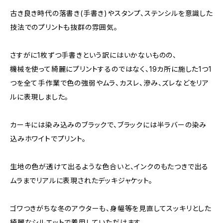
古き良き時代の落書き(手書き)やスタンプ、ステンシルを意識した
技法でのプリントも抜群の雰囲気。
さすがに1枚ずつ手書きという訳にはいかないものの、
機械を使って綺麗にプリントするのではなく、19カ所に施した1つ1
つを全て手作業で色の強弱やムラ、カスレ、滲み、ズレなどをリア
ルに表現しました。
カーキには染み込みのブラックで、ブラックには半ラバーの染み
込みホワイトでプリント。
生地の色が透けて出るような色合いと、インクのもたつきで出る
ムラまでリアルに表現されたデッキジャケット。
ゴワつきがちな冬のアウターも、身幅等を見直してスッキリとした
綺麗なシルエットで着用していただけます。