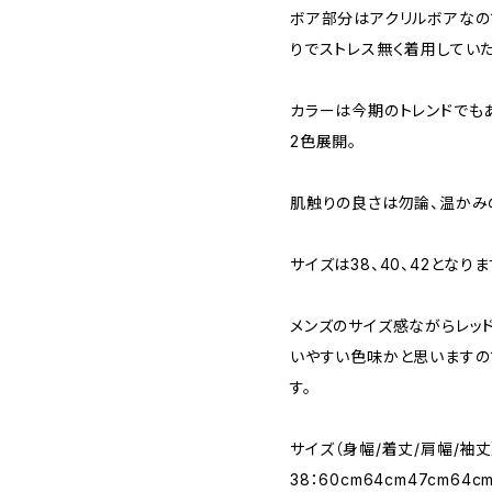
ボア部分はアクリルボアなの
りでストレス無く着用してい
カラーは今期のトレンドでも
2色展開。
肌触りの良さは勿論、温かみ
サイズは38、40、42となりま
メンズのサイズ感ながらレッ
いやすい色味かと思いますの
す。
サイズ（身幅/着丈/肩幅/袖丈
38：60cm64cm47cm64c