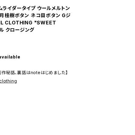
ムライダータイプ ウールメルトン
 月桂樹ボタン ネコ目ボタン Gジ
L CLOTHING "SWEET
テイル クロージング
available
制作秘話、裏話はnoteはじめました】
clothing