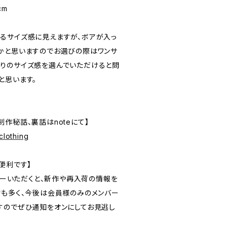
cm
m
るサイズ感に見えますが、ボアが入っ
かと思いますのでお選びの際はワンサ
りのサイズ感を選んでいただけると問
と思います。
作秘話、裏話はnoteにて】
clothing
便利です】
ォローいただくと、新作や再入荷の情報を
物も多く、今後は会員様のみのメンバー
すのでぜひ通知をオンにしてお見逃し