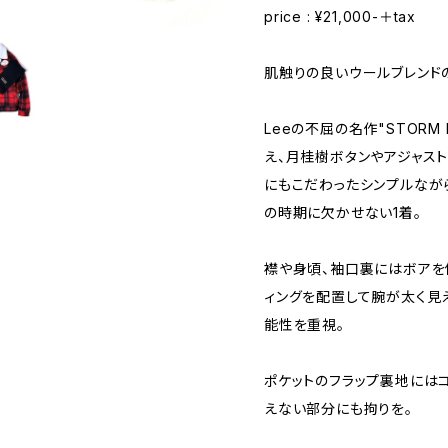
price : ¥21,000-＋tax
肌触りの良いウールブレンド
Leeの不屈の名作"STORM
え、月桂樹ボタンやアジャス
にもこだわったシンプルなが
の時期に欠かせない1着。
襟や身頃、袖口裏にはボアを
ィングを配置して腕が太く見
能性を重視。
ポケットのフラップ裏地には
えない部分にも拘りを。