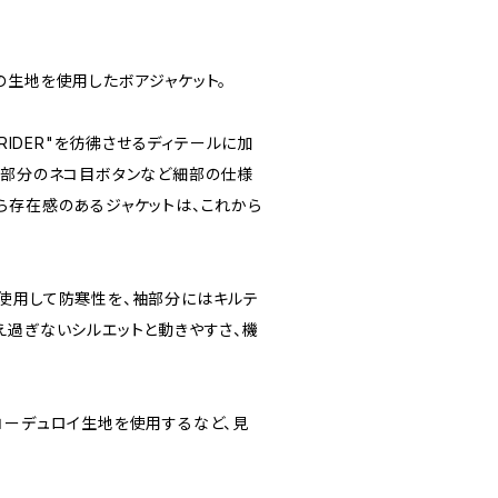
の生地を使用したボアジャケット。
 RIDER"を彷彿させるディテールに加
ト部分のネコ目ボタンなど細部の仕様
ら存在感のあるジャケットは、これから
使用して防寒性を、袖部分にはキルテ
え過ぎないシルエットと動きやすさ、機
コーデュロイ生地を使用するなど、見