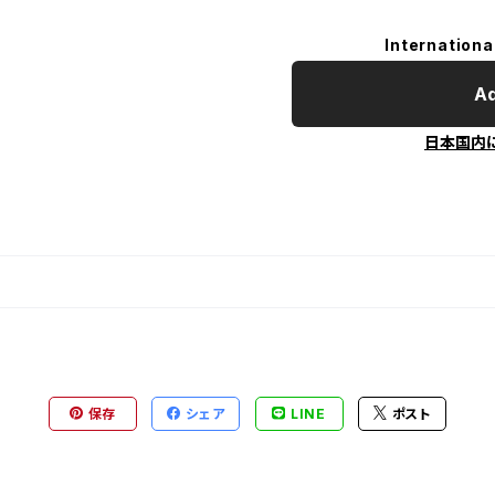
Internationa
Ad
日本国内
保存
シェア
LINE
ポスト