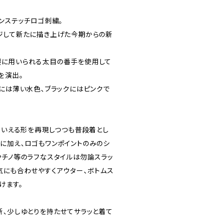
ンステッチロゴ刺繍。
ジして新たに描き上げた今期からの新
製に用いられる太目の番手を使用して
を演出。
ーには薄い水色、ブラックにはピンクで
ともいえる形を再現しつつも普段着とし
に加え、ロゴもワンポイントのみのシ
やチノ等のラフなスタイルは勿論スラッ
気にも合わせやすくアウター、ボトムス
けます。
新、少しゆとりを持たせてサラッと着て