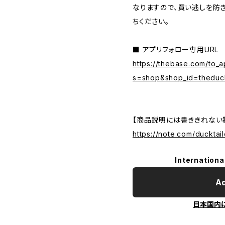
なりますので、買い逃しを防
ちください。
■ アプリフォロー専用URL
https://thebase.com/to_
s=shop&shop_id=theduck
【商品説明には書ききれない制
https://note.com/ducktail
Internationa
Ad
日本国内