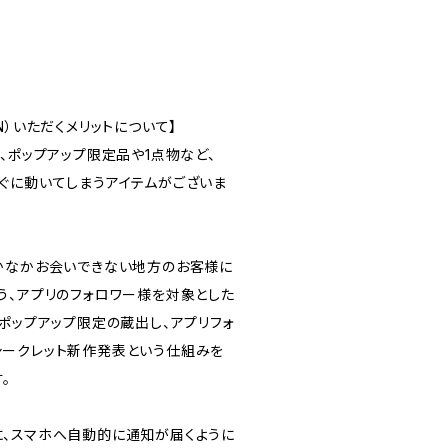
N）いただくメリットについて】
Gでは、ポップアップ限定品や1点物など、
ぐに動いてしまうアイテムがございま
かなかお会いできない地方のお客様に
う、アプリのフォロワー様を対象とした
ポップアップ限定の蔵出し、アプリフォ
ークレット新作発表という仕組みを
。
、スマホへ自動的に通知が届くように