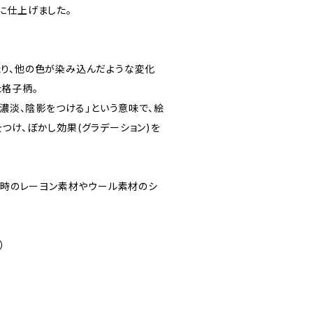
に仕上げました。
り、他の色が染み込んだような変化
格子柄。
「濃淡、陰影をつける」という意味で、絵
つけ、ぼかし効果(グラデーション)を
、当時のレーヨン素材やウール素材のシ
）
m