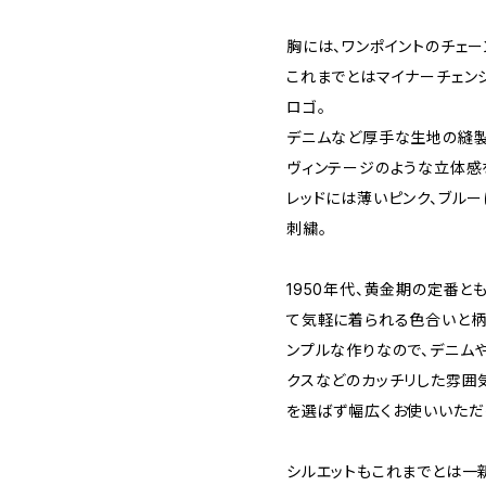
胸には、ワンポイントのチェー
これまでとはマイナーチェン
ロゴ。
デニムなど厚手な生地の縫
ヴィンテージのような立体感
レッドには薄いピンク、ブル
刺繍。
1950年代、黄金期の定番
て気軽に着られる色合いと柄
ンプルな作りなので、デニム
クスなどのカッチリした雰囲
を選ばず幅広くお使いいただ
シルエットもこれまでとは一