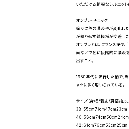
いただける綺麗なシルエット
オンブレ・チェック
徐々に色の濃淡やが変化した
が繰り返す縞模様が交差した
オンブレとは、フランス語で、
画などで色に段階的に濃淡を
出すこと。
1950年代に流行した柄で
ャツに多く用いられている。
サイズ（身幅/着丈/肩幅/袖丈
38：55cm71cm47cm23cm
40：58cm74cm50cm24c
42：61cm76cm53cm25cm