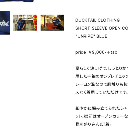
DUCKTAIL CLOTHING
SHORT SLEEVE OPEN CO
"UNRIPE" BLUE
price :￥9,000-＋tax
夏らしく涼しげで、しっとり
用した半袖のオンブレチェッ
レーヨン混なので肌触りも抜
スなく着用していただけます
細やかに編み立てられたシャ
ット、襟元はオープンカラーな
様を盛り込んだ1着。