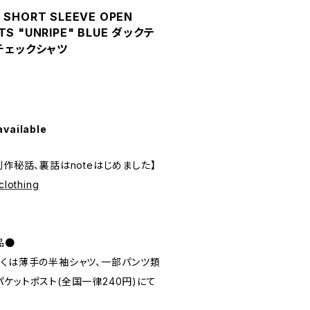
 SHORT SLEEVE OPEN
TS "UNRIPE" BLUE ダックテ
チェックシャツ
available
制作秘話、裏話はnoteはじめました】
clothing
品●
しくは薄手の半袖シャツ、一部パンツ類
ケットポスト(全国一律240円)にて