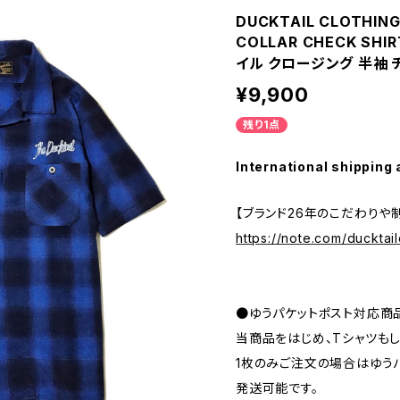
DUCKTAIL CLOTHING
COLLAR CHECK SHIR
イル クロージング 半袖 
¥9,900
残り1点
International shipping 
【ブランド26年のこだわりや
https://note.com/ducktail
●ゆうパケットポスト対応商
当商品をはじめ、Tシャツも
1枚のみご注文の場合はゆうパ
発送可能です。