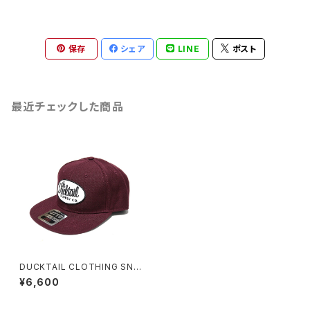
保存
シェア
LINE
ポスト
最近チェックした商品
DUCKTAIL CLOTHING SNA
PBACK CAP "CLASSIC" BU
¥6,600
RGUNDY ダックテイル クロー
ジング スナップバックキャップ