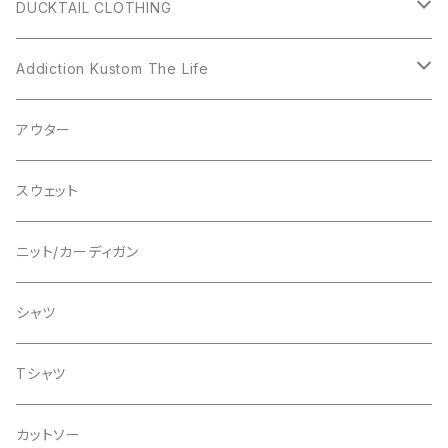
DUCKTAIL CLOTHING
アウター
Addiction Kustom The Life
シャツ
アウター
アウター
スウェット
シャツ
スウェット
ニット
ニット
ニット/カーディガン
カーディガン
Tシャツ
スウェット
シャツ
パンツ
Tシャツ
Tシャツ
グッズ/アクセサリー
グッズ/アクセサリー
カットソー