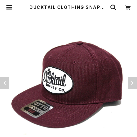
DUCKTAIL CLOTHING SNAPBA
CK CAP "CLASSIC" BURGUND
Y ダックテイル クロージング スナッ
プバックキャップ | THE DUCKTAIL
CLOTHING CO. ONLINE STORE