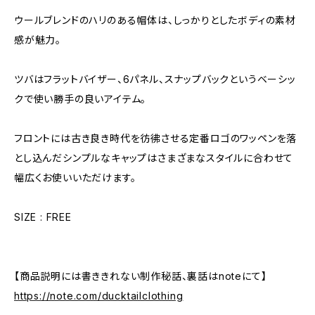
ウールブレンドのハリのある帽体は、しっかりとしたボディの素材
感が魅力。
ツバはフラットバイザー、6パネル、スナップバックというベーシッ
クで使い勝手の良いアイテム。
フロントには古き良き時代を彷彿させる定番ロゴのワッペンを落
とし込んだシンプルなキャップはさまざまなスタイルに合わせて
幅広くお使いいただけます。
SIZE : FREE
【商品説明には書ききれない制作秘話、裏話はnoteにて】
https://note.com/ducktailclothing